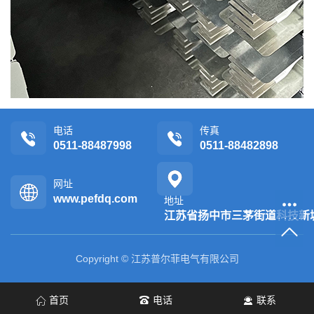
电话
传真
0511-88487998
0511-88482898
网址
www.pefdq.com
地址
江苏省扬中市三茅街道科技新
Copyright © 江苏普尔菲电气有限公司
首页
电话
联系