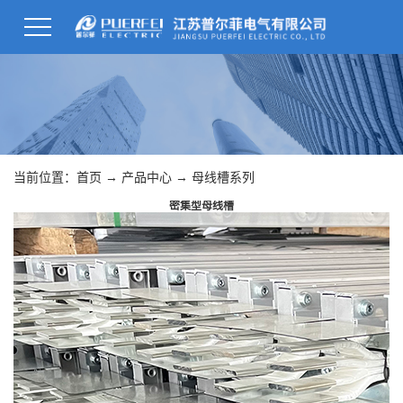
当前位置：
首页
→
产品中心
→
母线槽系列
密集型母线槽