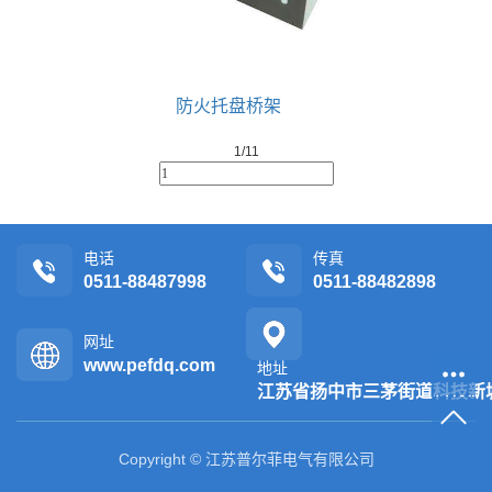
防火托盘桥架
1/1
1
电话
传真
0511-88487998
0511-88482898
网址
www.pefdq.com
地址
江苏省扬中市三茅街道科技新
Copyright © 江苏普尔菲电气有限公司